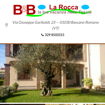
Via Giuseppe Garibaldi, 23 — 01030 Bassano Romano
(VT)
📞 329 8503315